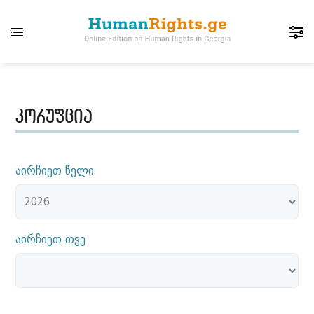
კორუფცია
აირჩიეთ წელი
აირჩიეთ თვე